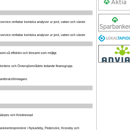
sservice omfattar kemiska analyser ur jord, vatten och växter.
sservice omfattar kemiska analyser ur jord, vatten och växter.
nomi så effektivt och lönsamt som möjligt.
Nordens och Östersjöområdets ledande finansgrupp.
lantbruksföretagare.
Närpes och Kristinestad
askinentreprenörer i Nykarleby, Pedersöre, Kronoby och