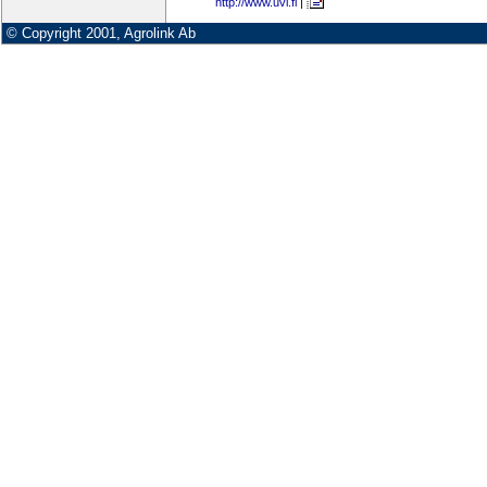
http://www.uvi.fi
|
© Copyright 2001, Agrolink Ab