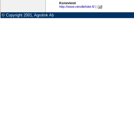
Koneviesti
http://www.viestilehdet.fi/
|
© Copyright 2001, Agrolink Ab