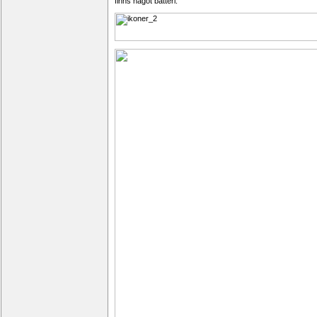
finns något batteri.