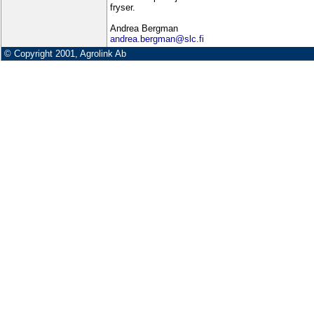
fryser.
Andrea Bergman
andrea.bergman@slc.fi
© Copyright 2001, Agrolink Ab