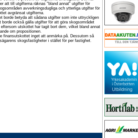
att till utgifterna räknas "bland annat" utgifter för
kogsområden avverkningsdugliga och ytterliga utgifter för
tet avgränsat utgifterna.
ket borde betyda att sådana utgifter som inte uttryckligen
t borde också gälla utgifter för att göra skogsområdet
 eftersom utskottet har tagit bort dem, vilket bland annat
åtande om propositionen.
ade finansutskottet inget att anmärka på. Dessutom så
ägarens skogsfastigheter i stället för per fastighet.