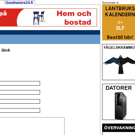
Goodnature24.fi
Annonser
 länk