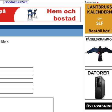
Goodnature24.fi
Annonser
 länk