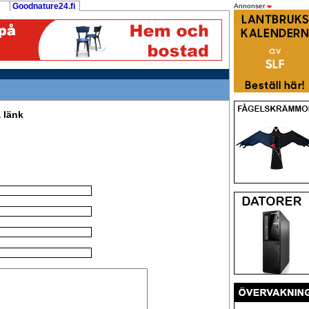
Goodnature24.fi
Annonser
 länk