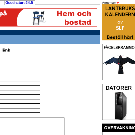
Goodnature24.fi
Annonser
 länk